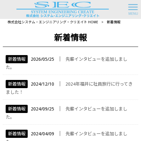
MENU
株式会社システム・エンジニアリング・クリエイト HOME
>
新着情報
新着情報
│
新着情報
2026/05/25
先輩インタビューを追加しまし
た。
│
新着情報
2024/12/10
2024年福井に社員旅行に行ってき
ました！
│
新着情報
2024/09/25
先輩インタビューを追加しまし
た。
│
新着情報
2024/04/09
先輩インタビューを追加しまし